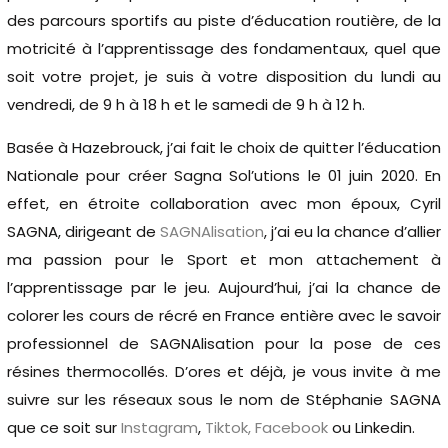
des parcours sportifs au piste d’éducation routière, de la
motricité à l’apprentissage des fondamentaux, quel que
soit votre projet, je suis à votre disposition du lundi au
vendredi, de 9 h à 18 h et le samedi de 9 h à 12 h.
Basée à Hazebrouck, j’ai fait le choix de quitter l’éducation
Nationale pour créer Sagna Sol’utions le 01 juin 2020. En
effet, en étroite collaboration avec mon époux, Cyril
SAGNA, dirigeant de
SAGNAlisation
, j’ai eu la chance d’allier
ma passion pour le Sport et mon attachement à
l’apprentissage par le jeu. Aujourd’hui, j’ai la chance de
colorer les cours de récré en France entière avec le savoir
professionnel de SAGNAlisation pour la pose de ces
résines thermocollés. D’ores et déjà, je vous invite à me
suivre sur les réseaux sous le nom de Stéphanie SAGNA
que ce soit sur
Instagram
,
Tiktok,
Facebook
ou Linkedin.