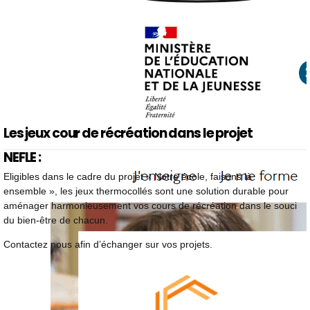
Les jeux cour de récréation dans le projet
NEFLE :
Eligibles dans le cadre du projet « Notre école, faisons là
ensemble », les jeux thermocollés sont une solution durable pour
aménager harmonieusement vos cours de récréation dans le souci
du bien-être de chacun.
Contactez nous afin d’échanger sur vos projets.