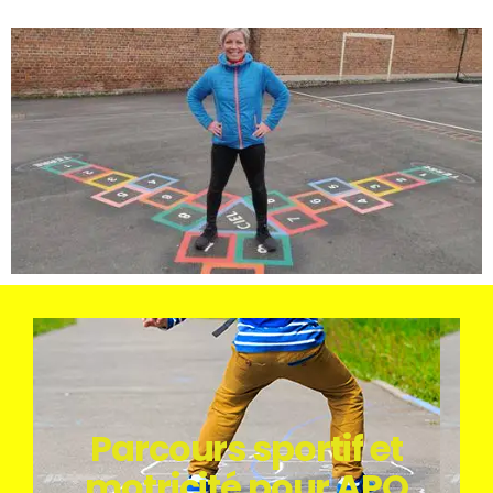
Parcours sportif et
motricité...
motricité pour APQ