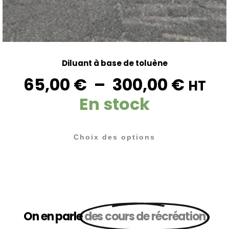
Diluant à base de toluène
65,00
€
–
300,00
€
HT
En stock
Choix des options
On en parle
des cours de récréation