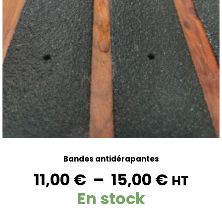
Bandes antidérapantes
11,00
€
–
15,00
€
HT
En stock