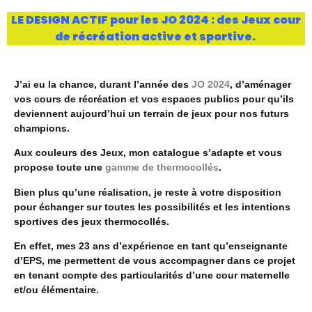
LE DESIGN ACTIF pour les JO 2024 : des Jeux cour
de récréation active et sportive.
J’ai eu la chance, durant l’année des
JO 2024
, d’aménager
vos cours de récréation et vos espaces publics pour qu’ils
deviennent aujourd’hui un terrain de jeux pour nos futurs
champions.
Aux couleurs des Jeux, mon catalogue s’adapte et vous
propose toute une
gamme de thermocollés
.
Bien plus qu’une réalisation, je reste à votre disposition
pour échanger sur toutes les possibilités et les intentions
sportives des jeux thermocollés.
En effet, mes 23 ans d’expérience en tant qu’enseignante
d’EPS, me permettent de vous accompagner dans ce projet
en tenant compte des particularités d’une cour maternelle
et/ou élémentaire.