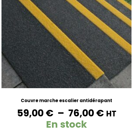
Couvre marche escalier antidérapant
59,00
€
–
76,00
€
HT
En stock