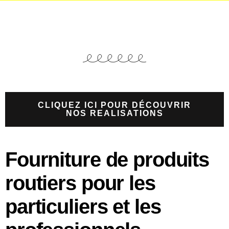
Parcours de motricité
Sécurité routière
Marelle
Cibles
CLIQUEZ ICI POUR DÉCOUVRIR
NOS REALISATIONS
Fourniture de produits
routiers pour les
particuliers et les