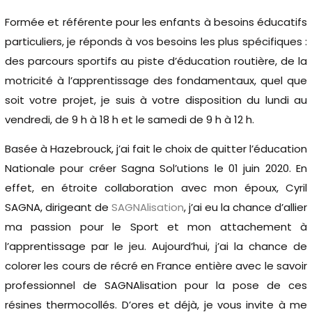
Formée et référente pour les enfants à besoins éducatifs
particuliers, je réponds à vos besoins les plus spécifiques :
Voir le catalogue
des parcours sportifs au piste d’éducation routière, de la
motricité à l’apprentissage des fondamentaux, quel que
soit votre projet, je suis à votre disposition du lundi au
vendredi, de 9 h à 18 h et le samedi de 9 h à 12 h.
Basée à Hazebrouck, j’ai fait le choix de quitter l’éducation
Nationale pour créer Sagna Sol’utions le 01 juin 2020. En
effet, en étroite collaboration avec mon époux, Cyril
SAGNA, dirigeant de
SAGNAlisation
, j’ai eu la chance d’allier
ma passion pour le Sport et mon attachement à
l’apprentissage par le jeu. Aujourd’hui, j’ai la chance de
colorer les cours de récré en France entière avec le savoir
professionnel de SAGNAlisation pour la pose de ces
résines thermocollés. D’ores et déjà, je vous invite à me