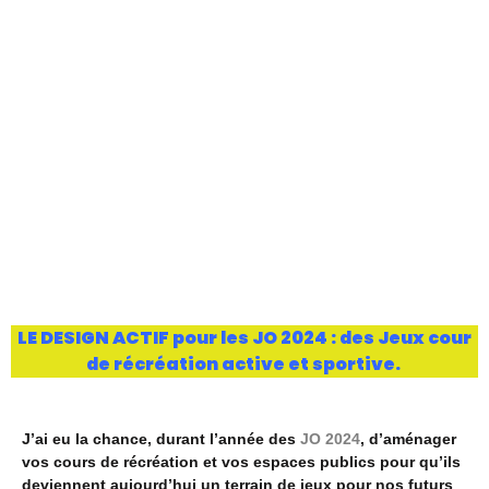
LE DESIGN ACTIF pour les JO 2024 : des Jeux cour
de récréation active et sportive.
J’ai eu la chance, durant l’année des
JO 2024
, d’aménager
vos cours de récréation et vos espaces publics pour qu’ils
deviennent aujourd’hui un terrain de jeux pour nos futurs