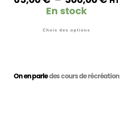
HT
En stock
Choix des options
On en parle
des cours de récréation