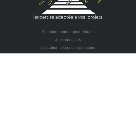
Parcours sportifs pour enfants
Jeux éducatifs
Éducation à la sécurité routière
Nos Réalisations
Bandes antidérapantes
Panneaux de signalisation
Peinture routière
Résine de sol