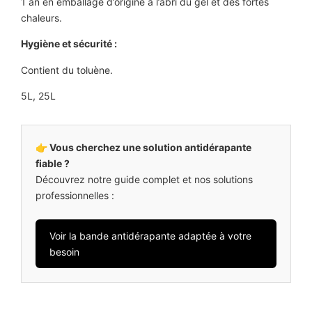
1 an en emballage d’origine à l’abri du gel et des fortes
chaleurs.
Hygiène et sécurité :
Contient du toluène.
5L, 25L
👉 Vous cherchez une solution antidérapante
fiable ?
Découvrez notre guide complet et nos solutions
professionnelles :
Voir la bande antidérapante adaptée à votre
besoin