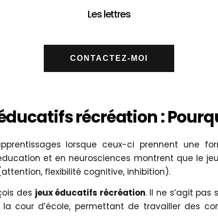
Les lettres
CONTACTEZ-MOI
éducatifs récréation : Pourq
prentissages lorsque ceux-ci prennent une for
’éducation et en neurosciences montrent que le jeu 
ention, flexibilité cognitive, inhibition).
çois des
jeux éducatifs récréation
. Il ne s’agit p
à la cour d’école, permettant de travailler des 