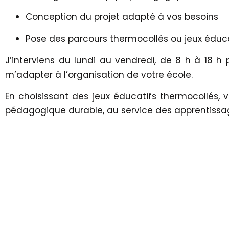
Conception du projet adapté à vos besoins
Pose des parcours thermocollés ou jeux éduca
J’interviens du lundi au vendredi, de 8 h à 18 h
m’adapter à l’organisation de votre école.
En choisissant des jeux éducatifs thermocollés,
pédagogique durable, au service des apprentissage