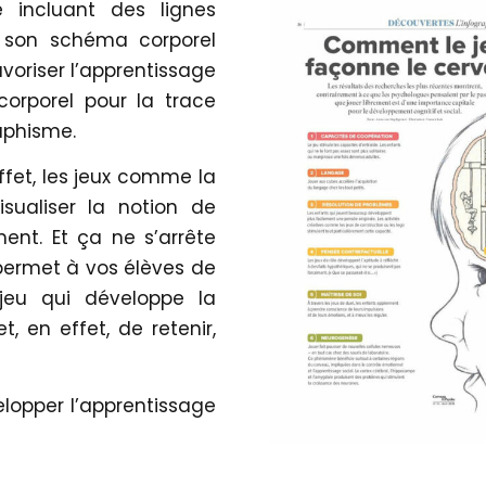
 incluant des lignes
er son schéma corporel
avoriser l’apprentissage
 corporel pour la trace
aphisme.
effet, les jeux comme la
sualiser la notion de
ent. Et ça ne s’arrête
 permet à vos élèves de
eu qui développe la
 en effet, de retenir,
lopper l’apprentissage