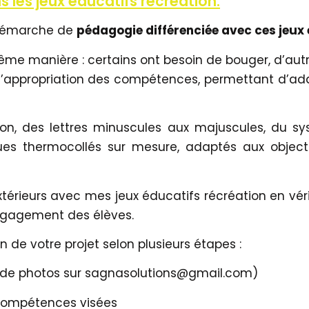
 les jeux éducatifs récréation.
e démarche de
pédagogie différenciée avec ces jeux 
ême manière : certains ont besoin de bouger, d’autr
’appropriation des compétences, permettant d’adapt
ion, des lettres minuscules aux majuscules, du s
ues thermocollés sur mesure, adaptés aux objecti
extérieurs avec mes jeux éducatifs récréation en vé
ngagement des élèves.
de votre projet selon plusieurs étapes :
oi de photos sur sagnasolutions@gmail.com)
compétences visées