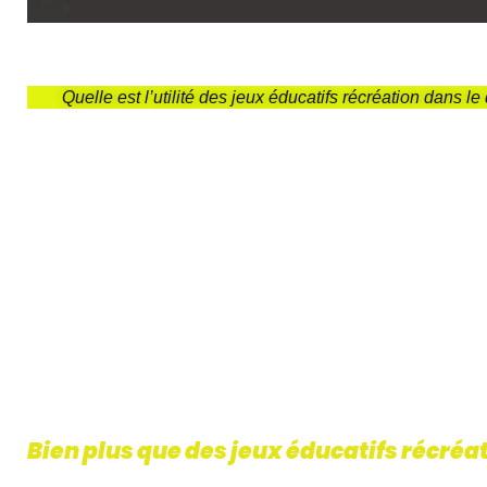
Quelle est l’utilité des jeux éducatifs récréation dans 
Bien plus que des jeux éducatifs récréa