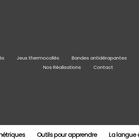
és
Jeux thermocollés
Bandes antidérapantes
Nos Réalisations
Contact
métriques
Outils pour apprendre
La langue 