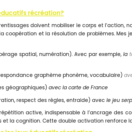
 éducatifs récréation?
apprentissages doivent mobiliser le corps et l’actio
l, la coopération et la résolution de problèmes. Mes
érage spatial, numération). Avec par exemple,
la
t
correspondance graphème phonème, vocabulaire)
ave
ères géographiques)
avec la carte de France
ation, respect des règles, entraide) avec
le jeu serp
répétition active, indispensable à l’ancrage des c
 et la cognition. Cette double activation renforce l