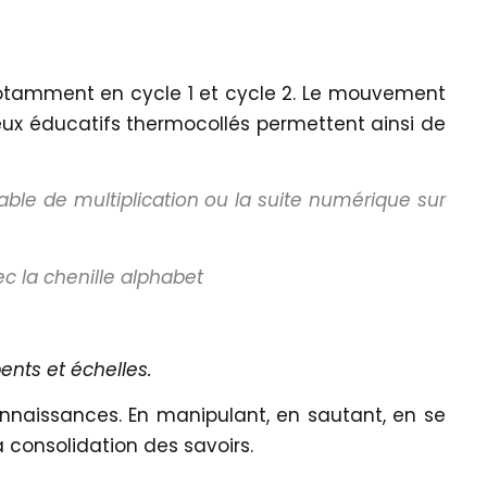
n, notamment en cycle 1 et cycle 2. Le mouvement
 jeux éducatifs thermocollés permettent ainsi de
able de multiplication ou la suite numérique sur
c la chenille alphabet
ents et échelles.
onnaissances. En manipulant, en sautant, en se
a consolidation des savoirs.