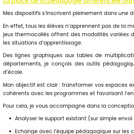
La place de la pédagogie différenciée dans
Mes dispositifs s’inscrivent pleinement dans un
En effet, tous les élèves n’apprennent pas de la m
jeux thermocollés offrent des modalités variées d
les situations d’apprentissage.
Des lignes graphiques aux tables de multiplicat
départements, je conçois des outils pédagogiq
d’école.
Mon objectif est clair : transformer vos espaces 
cohérents avec les programmes et favorisant l’e
Pour cela, je vous accompagne dans la conception 
Analyser le support existant (sur simple env
Echange avec l’équipe pédagogique sur les 