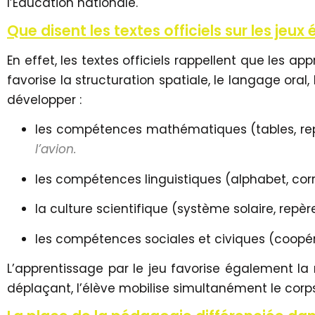
l’Éducation nationale.
Que disent les textes officiels sur les jeux
En effet, les textes officiels rappellent que les 
favorise la structuration spatiale, le langage ora
développer :
les compétences mathématiques (tables, rep
l’avion.
les compétences linguistiques (alphabet, 
la culture scientifique (système solaire, rep
les compétences sociales et civiques (coopér
L’apprentissage par le jeu favorise également la 
déplaçant, l’élève mobilise simultanément le corps