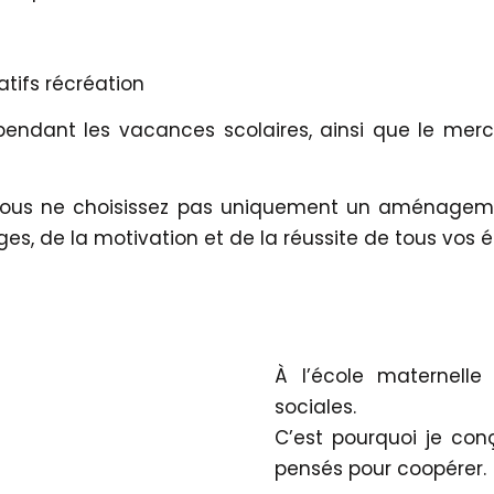
tifs récréation
 pendant les vacances scolaires, ainsi que le merc
 vous ne choisissez pas uniquement un aménagement
s, de la motivation et de la réussite de tous vos é
À l’école maternelle 
sociales.
C’est pourquoi je con
pensés pour coopérer.