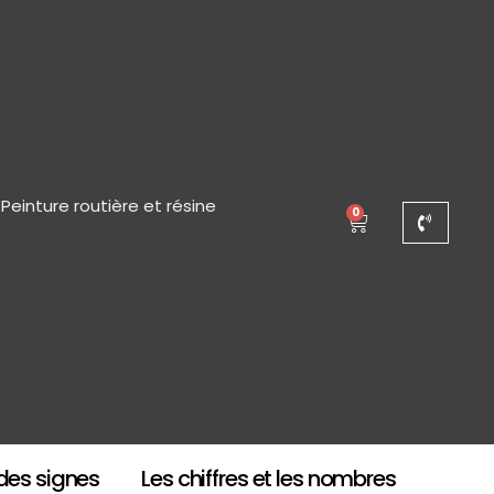
Peinture routière et résine
0
des signes
Les chiffres et les nombres