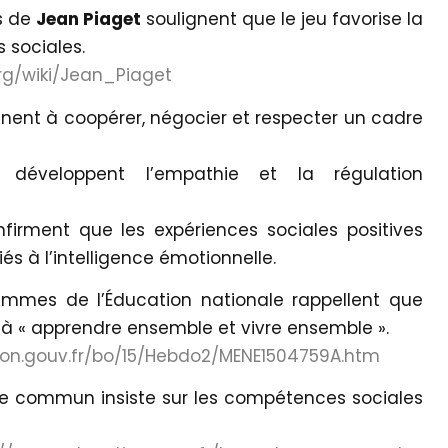
es de
Jean Piaget
soulignent que le jeu favorise la
 sociales.
.org/wiki/Jean_Piaget
ennent à coopérer, négocier et respecter un cadre
s développent l’empathie et la régulation
firment que les expériences sociales positives
liés à l’intelligence émotionnelle.
grammes de l’Éducation nationale rappellent que
e à « apprendre ensemble et vivre ensemble ».
ion.gouv.fr/bo/15/Hebdo2/MENE1504759A.htm
cle commun insiste sur les compétences sociales