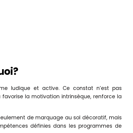
uoi?
me ludique et active. Ce constat n’est pas
favorise la motivation intrinsèque, renforce la
as seulement de marquage au sol décoratif, mais
compétences définies dans les programmes de