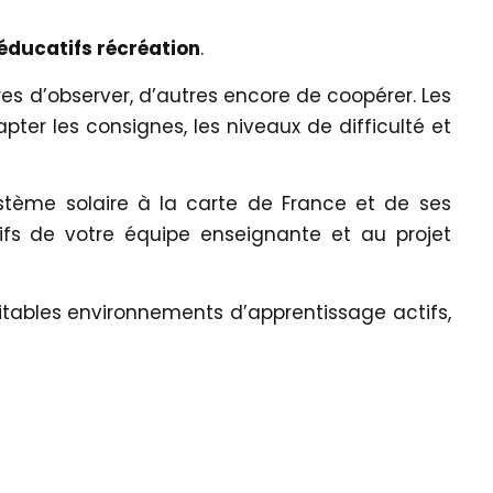
éducatifs récréation
.
es d’observer, d’autres encore de coopérer. Les
er les consignes, les niveaux de difficulté et
ystème solaire à la carte de France et de ses
fs de votre équipe enseignante et au projet
ritables environnements d’apprentissage actifs,