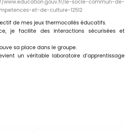
://www.education.gouv.fr/le-socle-commun-de-
mpetences-et-de-culture-12512
jectif de mes jeux thermocollés éducatifs.
ce, je facilite des interactions sécurisées et
rouve sa place dans le groupe.
evient un véritable laboratoire d’apprentissage