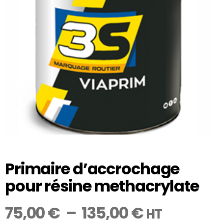
Primaire d’accrochage
pour résine methacrylate
75,00
€
–
135,00
€
HT