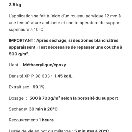
3.5 kg
L’application se fait à l’aide d’un rouleau acrylique 12 mm à
une température ambiante et une température du support
supérieure à 10°C
IMPORTANT
: Après séchage, si des zones blanchâtres
apparaissent, il est nécessaire de repasser une couche à
500 g/m².
Liant :
Méthacrylique/époxy
Densité XP-P-98 633 :
1.45 kg/L
Extrait sec :
99.1%
Dosage :
500 à 700g/m² selon la porosité du support
Séchage
: 30 min à 20°C
Recouvrement
: 1 heure
Durée de vie en pot du mélange :
5 minutes à 20°C