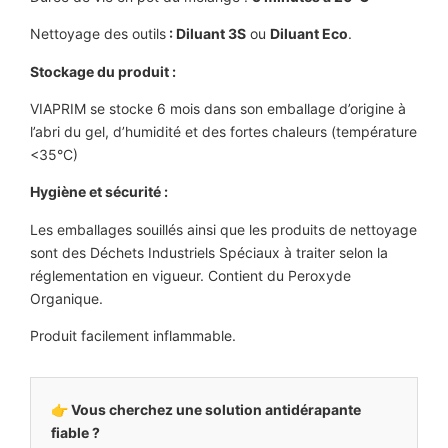
Nettoyage des outils
: Diluant 3S
ou
Diluant Eco
.
Stockage du produit :
VIAPRIM se stocke 6 mois dans son emballage d’origine à
l’abri du gel, d’humidité et des fortes chaleurs (température
<35°C)
Hygiène et sécurité :
Les emballages souillés ainsi que les produits de nettoyage
sont des Déchets Industriels Spéciaux à traiter selon la
réglementation en vigueur. Contient du Peroxyde
Organique.
Produit facilement inflammable.
👉 Vous cherchez une solution antidérapante
fiable ?