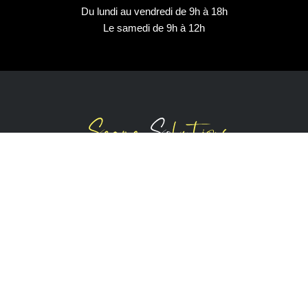
Du lundi au vendredi de 9h à 18h
Le samedi de 9h à 12h
Parcours sportifs pour enfants
Jeux éducatifs
Éducation à la sécurité routière
Nos Réalisations