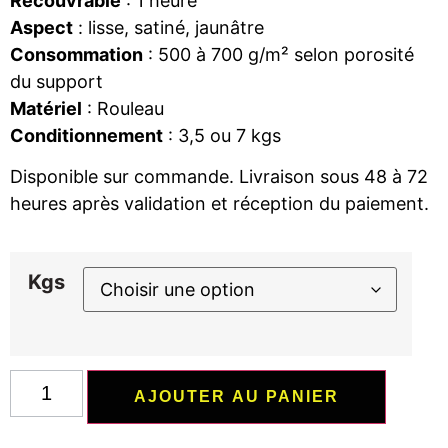
Recouvrable
: 1 heure
Aspect
: lisse, satiné, jaunâtre
Consommation
: 500 à 700 g/m² selon porosité
du support
Matériel
: Rouleau
Conditionnement
: 3,5 ou 7 kgs
Disponible sur commande. Livraison sous 48 à 72
heures après validation et réception du paiement.
Kgs
AJOUTER AU PANIER