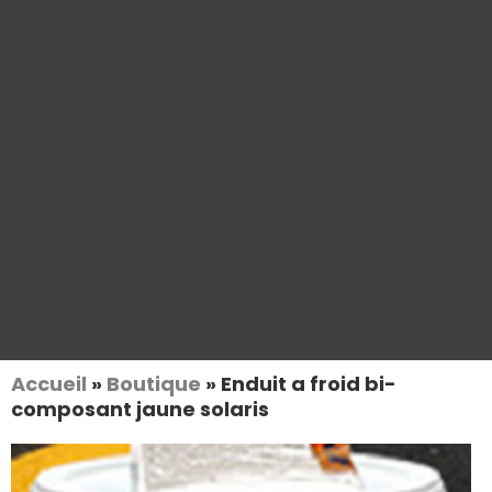
Accueil
»
Boutique
»
Enduit a froid bi-
composant jaune solaris