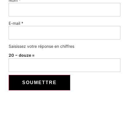
Nom
*
E-mail
*
Saisissez votre réponse en chiffres
20 − douze =