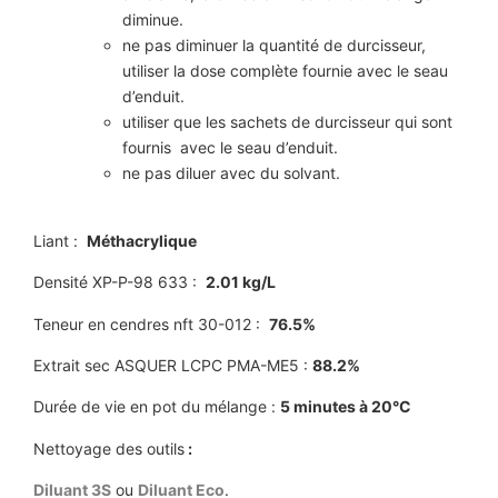
diminue.
ne pas diminuer la quantité de durcisseur,
utiliser la dose complète fournie avec le seau
d’enduit.
utiliser que les sachets de durcisseur qui sont
fournis avec le seau d’enduit.
ne pas diluer avec du solvant.
Liant :
Méthacrylique
Densité XP-P-98 633 :
2.01 kg/L
Teneur en cendres nft 30-012 :
76.5%
Extrait sec ASQUER LCPC PMA-ME5 :
88.2%
Durée de vie en pot du mélange :
5 minutes à 20°C
Nettoyage des outils
:
Diluant 3S
ou
Diluant Eco
.