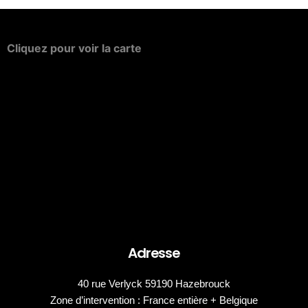
Cliquez
pour
voir
la
carte
Adresse
40 rue Verlyck 59190 Hazebrouck
Zone d’intervention : France entière + Belgique