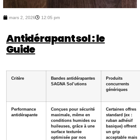
mars 2, 2026
12:05 pm
Antidérapant sol : le
Guide
Critère
Bandes antidérapantes
Produits
SAGNA Sol’utions
concurrents
génériques
Performance
Conçues pour sécurité
Certaines offres
antidérapante
maximale, même en
standard (ex :
conditions humides ou
ruban adhésif
huileuses, grâce à une
basique) offrent
surface texturée
un grip
optimisée par nos
acceptable mais