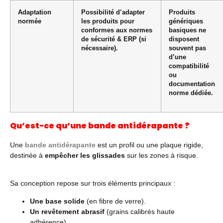
Adaptation
Possibilité d’adapter
Produits
normée
les produits pour
génériques
conformes aux normes
basiques ne
de sécurité & ERP (si
disposent
nécessaire).
souvent pas
d’une
compatibilité
ou
documentation
norme dédiée.
Qu’est-ce qu’une bande antidérapante ?
Une
bande antidérapante
est un profil ou une plaque rigide,
destinée à
empêcher les glissades
sur les zones à risque.
Sa conception repose sur trois éléments principaux :
Une base solide
(en fibre de verre).
Un revêtement abrasif
(grains calibrés haute
adhérence).