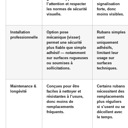
l’attention et respecter
signalisation
les normes de sécurité
forte, donc
visuelle.
moins visibles.
Installation
Option pose
Rubans simples
professionnelle
mécanique (visser)
sont
permet une sécurité
uniquement
plus fiable que simple
adhésifs,
adhésif — notamment
limitant leur
sur surfaces rugueuses
usage sur
ou soumises à
surfaces
sollicitations.
techniques.
Maintenance &
Conçues pour être
Certains rubans
longévité
faciles à nettoyer et
nécessitent des
résistantes à l’usure,
remplacements
donc moins de
plus réguliers
remplacements
si s’usent ou se
fréquents.
décollent avec
le temps.