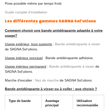
Pose possible même par temps froid.
Guide complet d’installation
Les différentes gammes SAGNA Sol’utions
Comment choisir une bande antidérapante adaptée à votre
usage?
Usage extérieur, tous supports
:
Bande antidérapante à visser
de SAGNA Sol’utions.
Usage intérieur ponctuel
: Bande antidérapante adhésive.
Usage intérieur permanent
:
Bande antidérapante à visser
de
SAGNA Sol’utions.
Marche d’escalier :
Nez de marche
de SAGNA Sol’utions
Bande antidérapante à visser ou à coller : que choisir ?
Type de bande
Avantage
Utilisation
principal
recommandée