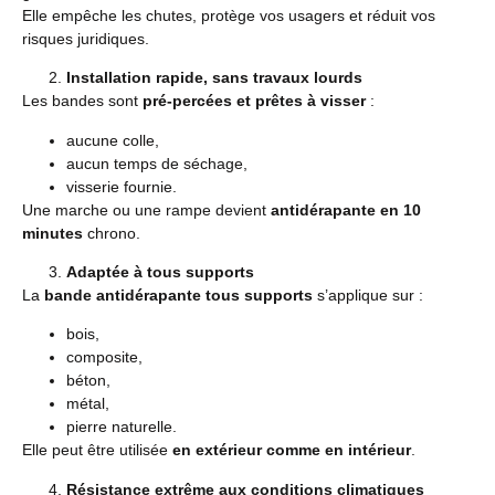
Elle empêche les chutes, protège vos usagers et réduit vos
risques juridiques.
Installation rapide, sans travaux lourds
Les bandes sont
pré-percées et prêtes à visser
:
aucune colle,
aucun temps de séchage,
visserie fournie.
Une marche ou une rampe devient
antidérapante en 10
minutes
chrono.
Adaptée à tous supports
La
bande antidérapante tous supports
s’applique sur :
bois,
composite,
béton,
métal,
pierre naturelle.
Elle peut être utilisée
en extérieur comme en intérieur
.
Résistance extrême aux conditions climatiques