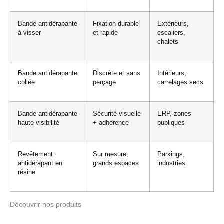
Bande antidérapante
Fixation durable
Extérieurs,
à visser
et rapide
escaliers,
chalets
Bande antidérapante
Discrète et sans
Intérieurs,
collée
perçage
carrelages secs
Bande antidérapante
Sécurité visuelle
ERP, zones
haute visibilité
+ adhérence
publiques
Revêtement
Sur mesure,
Parkings,
antidérapant en
grands espaces
industries
résine
Découvrir nos produits