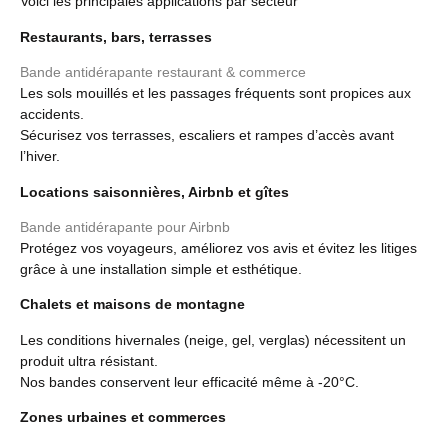
Voici les principales applications par secteur
Restaurants, bars, terrasses
Bande antidérapante restaurant & commerce
Les sols mouillés et les passages fréquents sont propices aux
accidents.
Sécurisez vos terrasses, escaliers et rampes d’accès avant
l’hiver.
Locations saisonnières, Airbnb et gîtes
Bande antidérapante pour Airbnb
Protégez vos voyageurs, améliorez vos avis et évitez les litiges
grâce à une installation simple et esthétique.
Chalets et maisons de montagne
Les conditions hivernales (neige, gel, verglas) nécessitent un
produit ultra résistant.
Nos bandes conservent leur efficacité même à -20°C.
Zones urbaines et commerces