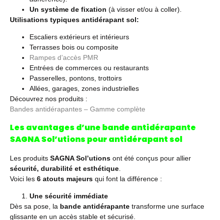
Un système de fixation
(à visser et/ou à coller).
Utilisations typiques antidérapant sol:
Escaliers extérieurs et intérieurs
Terrasses bois ou composite
Rampes d’accès PMR
Entrées de commerces ou restaurants
Passerelles, pontons, trottoirs
Allées, garages, zones industrielles
Découvrez nos produits :
Bandes antidérapantes – Gamme complète
Les avantages d’une bande antidérapante
SAGNA Sol’utions pour antidérapant sol
Les produits
SAGNA Sol’utions
ont été conçus pour allier
sécurité, durabilité et esthétique
.
Voici les
6 atouts majeurs
qui font la différence :
Une sécurité immédiate
Dès sa pose, la
bande antidérapante
transforme une surface
glissante en un accès stable et sécurisé.