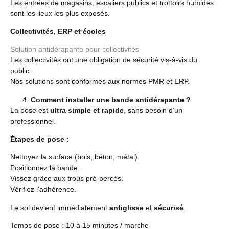
Les entrées de magasins, escaliers publics et trottoirs humides
sont les lieux les plus exposés.
Collectivités, ERP et écoles
Solution antidérapante pour collectivités
Les collectivités ont une obligation de sécurité vis-à-vis du
public.
Nos solutions sont conformes aux normes PMR et ERP.
Comment installer une bande antidérapante ?
La pose est
ultra simple et rapide
, sans besoin d’un
professionnel.
Étapes de pose :
Nettoyez la surface (bois, béton, métal).
Positionnez la bande.
Vissez grâce aux trous pré-percés.
Vérifiez l’adhérence.
Le sol devient immédiatement
antiglisse
et
sécurisé
.
Temps de pose : 10 à 15 minutes / marche