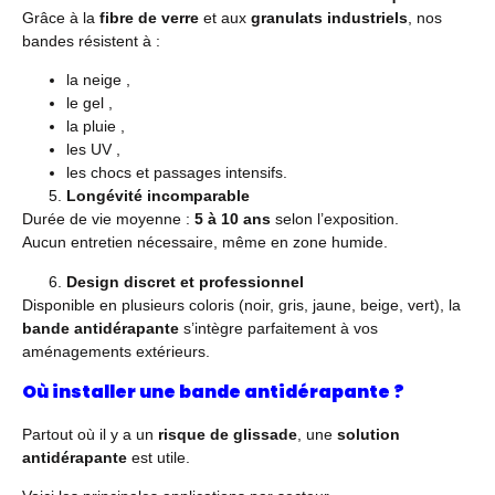
Grâce à la
fibre de verre
et aux
granulats industriels
, nos
bandes résistent à :
la neige ,
le gel ,
la pluie ,
les UV ,
les chocs et passages intensifs.
Longévité incomparable
Durée de vie moyenne :
5 à 10 ans
selon l’exposition.
Aucun entretien nécessaire, même en zone humide.
Design discret et professionnel
Disponible en plusieurs coloris (noir, gris, jaune, beige, vert), la
bande antidérapante
s’intègre parfaitement à vos
aménagements extérieurs.
Où installer une bande antidérapante ?
Partout où il y a un
risque de glissade
, une
solution
antidérapante
est utile.