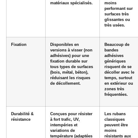
matériaux spécialisés.
moins
performant sur
surfaces très
glissantes ou
très usées.
Fixation
Disponibles en
Beaucoup de
versions à visser (non
bandes
adhésives) pour une
adhésives
fixation durable sur
génériques
tous types de surfaces
risquent de se
(bois, métal, béton),
décoller avec le
réduisant les risques
temps, surtout
de décollement.
en extérieur ou
zones très
fréquentées.
Durabilité &
Conçues pour résister
Les rubans
résistance
à fort trafic, UV,
classiques
intempéries et
peuvent être
variations de
moins
température (adaptées
résistants aux