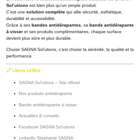
Sol’utions
est bien plus qu’un simple produit.
C’est une
solution complète
qui allie sécurité, esthétique,
durabilité et accessibilité.
Grâce à ses
bandes antidérapantes
, sa
bande antidérapante
à visser
et ses produits complémentaires, chaque surface
devient plus sûre et plus durable.
Choisir SAGNA Sol’utions, c’est choisir la sérénité, la qualité et la
performance.
🔗 Liens utiles :
SAGNA Sol’utions – Site officiel
Nos produits antidérapants
Bande antidérapante à visser
Actualités & conseils
Facebook SAGNA Sol’utions
LinkedIn Stéphanie SAGNA