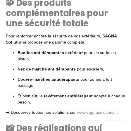
🧩 Des produits
complémentaires pour
une sécurité totale
Pour renforcer encore la sécurité de vos extérieurs,
SAGNA
Sol’utions
propose une gamme complète :
Bandes antidérapantes extérieur
pour les surfaces
plates,
Nez de marche antidérapants
pour escaliers,
Couvre-marches antidérapants
pour zones à fort
passage,
Et bien sûr, le
revêtement antidérapant
adapté à chaque
besoin.
➡️ Découvrez toutes nos solutions sur
www.sagnasolutions.fr
📸 Des réalisations qui