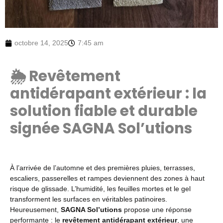
octobre 14, 2025
7:45 am
🌦️ Revêtement
antidérapant extérieur : la
solution fiable et durable
signée SAGNA Sol’utions
À l’arrivée de l’automne et des premières pluies, terrasses,
escaliers, passerelles et rampes deviennent des zones à haut
risque de glissade. L’humidité, les feuilles mortes et le gel
transforment les surfaces en véritables patinoires.
Heureusement,
SAGNA Sol’utions
propose une réponse
performante : le
revêtement antidérapant extérieur
, une