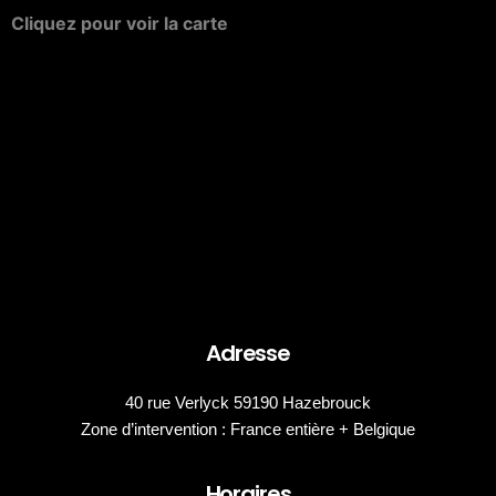
Cliquez
pour
voir
la
carte
Adresse
40 rue Verlyck 59190 Hazebrouck
Zone d’intervention : France entière + Belgique
Horaires