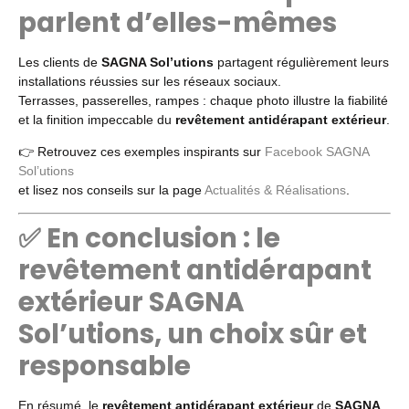
parlent d’elles-mêmes
Les clients de
SAGNA Sol’utions
partagent régulièrement leurs
installations réussies sur les réseaux sociaux.
Terrasses, passerelles, rampes : chaque photo illustre la fiabilité
et la finition impeccable du
revêtement antidérapant extérieur
.
👉 Retrouvez ces exemples inspirants sur
Facebook SAGNA
Sol’utions
et lisez nos conseils sur la page
Actualités & Réalisations
.
✅ En conclusion : le
revêtement antidérapant
extérieur SAGNA
Sol’utions, un choix sûr et
responsable
En résumé, le
revêtement antidérapant extérieur
de
SAGNA