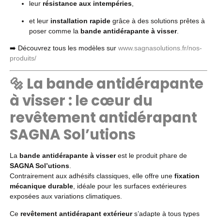
leur
résistance aux intempéries
,
et leur
installation rapide
grâce à des solutions prêtes à
poser comme la
bande antidérapante à visser
.
➡️ Découvrez tous les modèles sur
www.sagnasolutions.fr/nos-
produits/
🔩 La bande antidérapante
à visser : le cœur du
revêtement antidérapant
SAGNA Sol’utions
La
bande antidérapante à visser
est le produit phare de
SAGNA Sol’utions
.
Contrairement aux adhésifs classiques, elle offre une
fixation
mécanique durable
, idéale pour les surfaces extérieures
exposées aux variations climatiques.
Ce
revêtement antidérapant extérieur
s’adapte à tous types