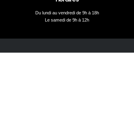
Du lundi au vendredi de 9h à 18h
Le samedi de 9h à 12h
Parcours sportifs pour enfants
Jeux éducatifs
Éducation à la sécurité routière
Nos Réalisations