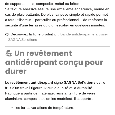
de supports : bois, composite, métal ou béton.
Sa texture abrasive assure une excellente adhérence, même en
cas de pluie battante. De plus, sa pose simple et rapide permet
à tout utilisateur – particulier ou professionnel – de renforcer la
sécurité d’une terrasse ou d’un escalier en quelques minutes.
👉 Découvrez la fiche produit ici :
Bande antidérapante à visser
– SAGNA Sol’utions
💪 Un revêtement
antidérapant conçu pour
durer
Le
revêtement antidérapant
signé
SAGNA Sol’utions
est le
fruit d’un travail rigoureux sur la qualité et la durabilité.
Fabriqué à partir de matériaux résistants (fibre de verre,
aluminium, composite selon les modèles), il supporte :
les fortes variations de température,