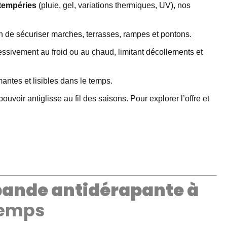
tempéries
(pluie, gel, variations thermiques, UV), nos
n de sécuriser marches, terrasses, rampes et pontons.
cessivement au froid ou au chaud, limitant décollements et
mantes et lisibles dans le temps.
uvoir antiglisse au fil des saisons. Pour explorer l’offre et
bande antidérapante à
temps