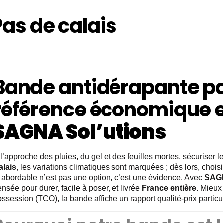
as de calais
Bande antidérapante pas
référence économique e
SAGNA Sol’utions
l’approche des pluies, du gel et des feuilles mortes, sécuriser 
alais
, les variations climatiques sont marquées ; dès lors, chois
t abordable n’est pas une option, c’est une évidence. Avec
SAGN
nsée pour durer, facile à poser, et livrée
France entière
. Mieux
ssession (TCO), la bande affiche un rapport qualité-prix partic