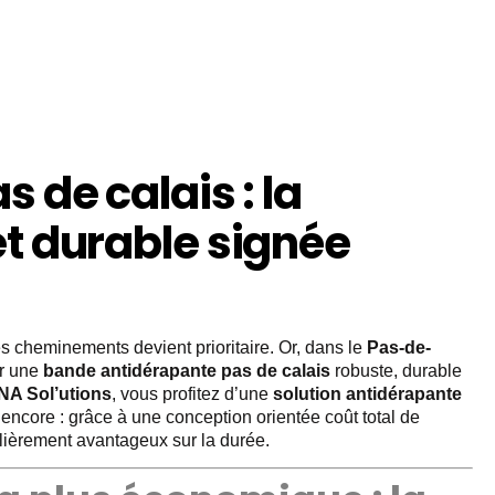
 de calais : la
t durable signée
les cheminements devient prioritaire. Or, dans le
Pas-de-
ir une
bande antidérapante pas de calais
robuste, durable
A Sol’utions
, vous profitez d’une
solution antidérapante
 encore : grâce à une conception orientée coût total de
ulièrement avantageux sur la durée.