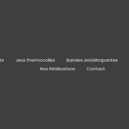
és
Jeux thermocollés
Bandes antidérapantes
Nos Réalisations
Contact