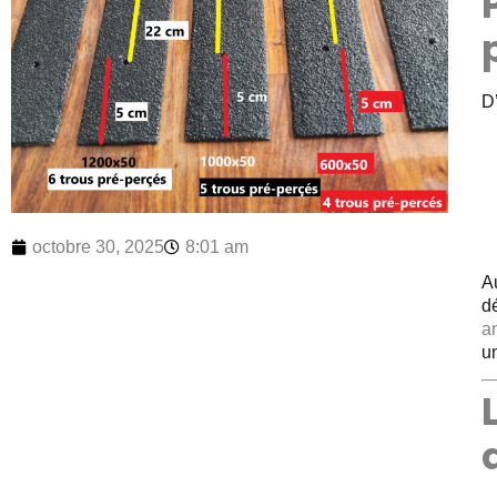
D’
octobre 30, 2025
8:01 am
Au
d
a
un