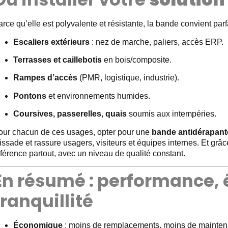
rce qu’elle est polyvalente et résistante, la bande convient parf
Escaliers extérieurs
: nez de marche, paliers, accès ERP.
Terrasses et caillebotis
en bois/composite.
Rampes d’accès
(PMR, logistique, industrie).
Pontons
et environnements humides.
Coursives, passerelles, quais
soumis aux intempéries.
our chacun de ces usages, opter pour une
bande antidérapante
issade et rassure usagers, visiteurs et équipes internes. Et grâc
férence partout, avec un niveau de qualité constant.
En résumé : performance,
tranquillité
Économique
: moins de remplacements, moins de mainten