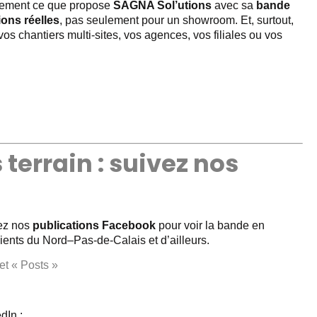
xactement ce que propose
SAGNA Sol’utions
avec sa
bande
ions réelles
, pas seulement pour un showroom. Et, surtout,
os chantiers multi-sites, vos agences, vos filiales ou vos
terrain : suivez nos
rez nos
publications Facebook
pour voir la bande en
 clients du Nord–Pas-de-Calais et d’ailleurs.
t « Posts »
dIn :