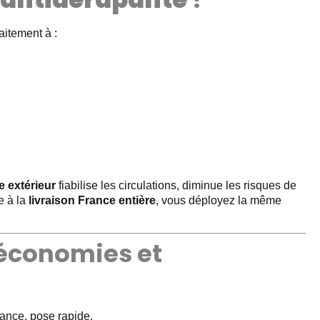
aitement à :
 extérieur
fiabilise les circulations, diminue les risques de
e à la
livraison France entière
, vous déployez la même
 économies et
ance, pose rapide.