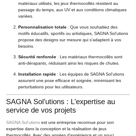
matériaux utilisés, les jeux thermocollés résistent au
passage du temps, aux UV et aux conditions climatiques
variées.
Personnalisation totale
: Que vous souhaitiez des
motifs éducatifs, sportifs ou artistiques, SAGNA Sol’utions
propose des designs sur mesure qui s’adaptent à vos
besoins.
Sécurité renforcée
: Les matériaux thermocollés sont
anti-dérapants, réduisant ainsi les risques de chutes.
Installation rapide
: Les équipes de SAGNA Sol’utions
assurent une pose efficace et soignée, minimisant les
perturbations pour les utilisateurs.
SAGNA Sol’utions : L’expertise au
service de vos projets
SAGNA Sol’utions
est une entreprise reconnue pour son
expertise dans la conception et la réalisation de jeux
thermocollés. Avec des années d’expérience et un souci