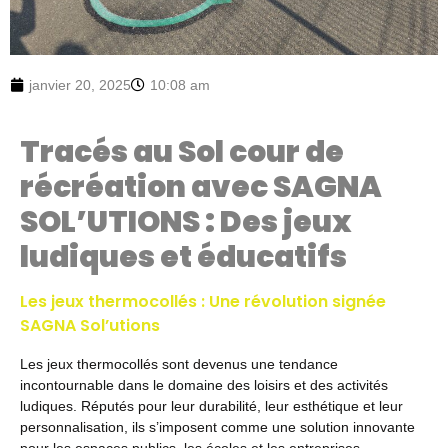
janvier 20, 2025
10:08 am
Tracés au Sol cour de
récréation avec
SAGNA
SOL’UTIONS
: Des jeux
ludiques et éducatifs
Les jeux thermocollés : Une révolution signée
SAGNA Sol’utions
Les jeux thermocollés sont devenus une tendance
incontournable dans le domaine des loisirs et des activités
ludiques. Réputés pour leur durabilité, leur esthétique et leur
personnalisation, ils s’imposent comme une solution innovante
pour les espaces publics, les écoles et les entreprises.