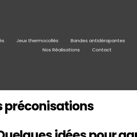
és
Jeux thermocollés
Bandes antidérapantes
Nos Réalisations
Contact
es préconisations
Quelques idées pour gara