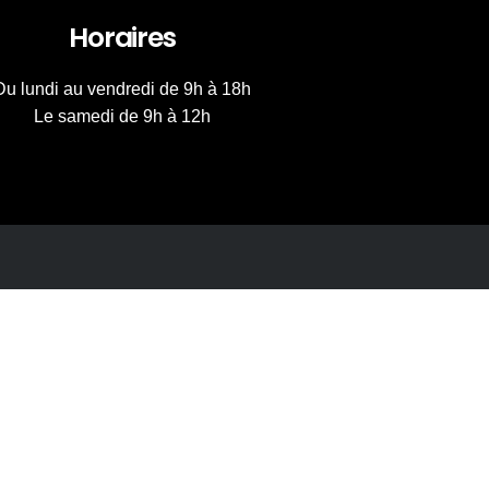
Horaires
Du lundi au vendredi de 9h à 18h
Le samedi de 9h à 12h
Mentions Légales – CGV – politique de
confidentialité