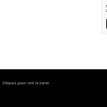
Cliquez
pour
voir
la
carte