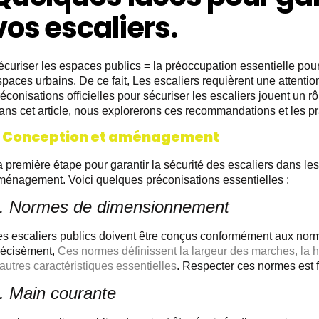
vos escaliers.
curiser les espaces publics = la préoccupation essentielle pour
paces urbains. De ce fait, Les escaliers requièrent une attentio
éconisations officielles pour sécuriser les escaliers jouent un rô
ns cet article, nous explorerons ces recommandations et les pra
. Conception et aménagement
a première étape pour garantir la sécurité des escaliers dans l
ménagement. Voici quelques préconisations essentielles :
. Normes de dimensionnement
es escaliers publics doivent être conçus conformément aux nor
récisèment,
Ces normes définissent la largeur des marches, la h
autres caractéristiques essentielles
. Respecter ces normes est f
. Main courante