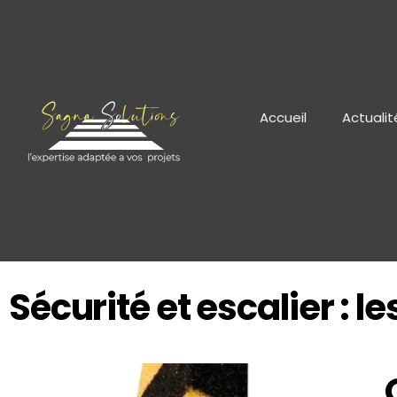
Accueil
Actualit
Sécurité et escalier : l