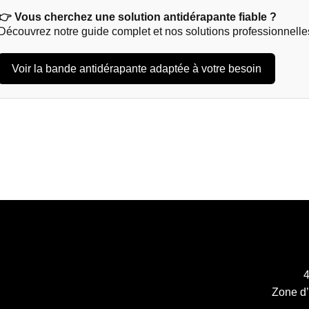
👉 Vous cherchez une solution antidérapante fiable ?
Découvrez notre guide complet et nos solutions professionnelles
Voir la bande antidérapante adaptée à votre besoin
4
Zone d’