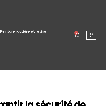
Peinture routière et résine
0
ntir la sécurité de