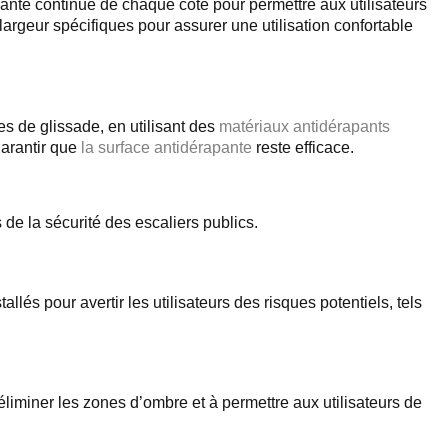
rante continue de chaque côté pour permettre aux utilisateurs
largeur spécifiques pour assurer une utilisation confortable
s de glissade, en utilisant des
matériaux antidérapants
garantir que
la surface antidérapante
reste efficace.
 de la sécurité des escaliers publics.
llés pour avertir les utilisateurs des risques potentiels, tels
éliminer les zones d’ombre et à permettre aux utilisateurs de