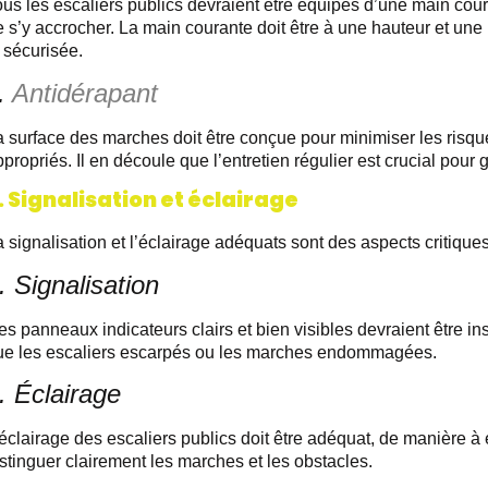
ous les escaliers publics devraient être équipés d’une main cou
 s’y accrocher. La main courante doit être à une hauteur et une 
 sécurisée.
.
Antidérapant
a surface des marches doit être conçue pour minimiser les risque
propriés. Il en découle que l’entretien régulier est crucial pour 
. Signalisation et éclairage
 signalisation et l’éclairage adéquats sont des aspects critiques
. Signalisation
s panneaux indicateurs clairs et bien visibles devraient être insta
ue les escaliers escarpés ou les marches endommagées.
. Éclairage
éclairage des escaliers publics doit être adéquat, de manière à 
stinguer clairement les marches et les obstacles.