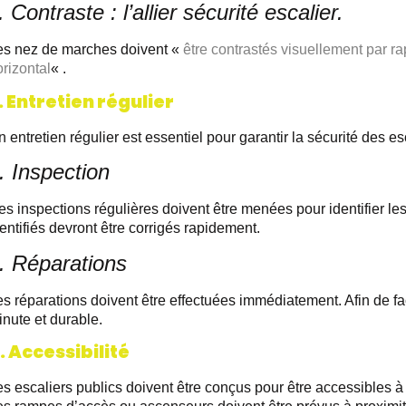
. Contraste : l’allier sécurité escalier.
es nez de marches doivent «
être contrastés visuellement par ra
rizontal
« .
. Entretien régulier
 entretien régulier est essentiel pour garantir la sécurité des esc
. Inspection
es inspections régulières doivent être menées pour identifier l
entifiés devront être corrigés rapidement.
. Réparations
s réparations doivent être effectuées immédiatement. Afin de fac
nute et durable.
. Accessibilité
s escaliers publics doivent être conçus pour être accessibles à 