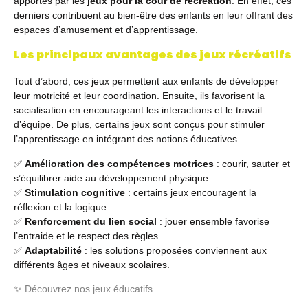
apportés par les
jeux pour la cour de récréation
. En effet, ces
derniers contribuent au bien-être des enfants en leur offrant des
espaces d’amusement et d’apprentissage.
Les principaux avantages des jeux récréatifs
Tout d’abord, ces jeux permettent aux enfants de développer
leur motricité et leur coordination. Ensuite, ils favorisent la
socialisation en encourageant les interactions et le travail
d’équipe. De plus, certains jeux sont conçus pour stimuler
l’apprentissage en intégrant des notions éducatives.
✅
Amélioration des compétences motrices
: courir, sauter et
s’équilibrer aide au développement physique.
✅
Stimulation cognitive
: certains jeux encouragent la
réflexion et la logique.
✅
Renforcement du lien social
: jouer ensemble favorise
l’entraide et le respect des règles.
✅
Adaptabilité
: les solutions proposées conviennent aux
différents âges et niveaux scolaires.
✨
Découvrez nos jeux éducatifs