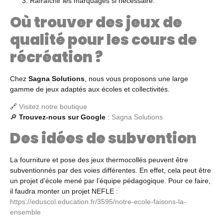
Rafraîchir les marquages si nécessaire.
Où trouver des jeux de
qualité pour les cours de
récréation ?
Chez
Sagna Solutions
, nous vous proposons une large
gamme de jeux adaptés aux écoles et collectivités.
🔗
Visitez notre boutique
🔎
Trouvez-nous sur Google
:
Sagna Solutions
Des idées de subvention
La fourniture et pose des jeux thermocollés peuvent être
subventionnés par des voies différentes. En effet, cela peut être
un projet d’école mené par l’équipe pédagogique. Pour ce faire,
il faudra monter un projet NEFLE :
https://eduscol.education.fr/3595/notre-ecole-faisons-la-
ensemble