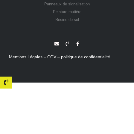
Panneaux de signalisation
Peinture routière
Résine de sol
Mentions Légales – CGV – politique de confidentialité