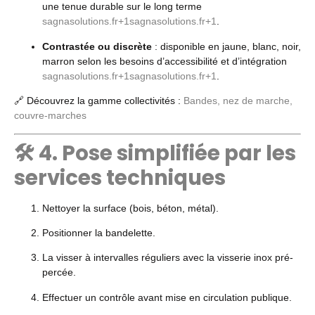
une tenue durable sur le long terme
sagnasolutions.fr
+1
sagnasolutions.fr
+1
.
Contrastée ou discrète
: disponible en jaune, blanc, noir,
marron selon les besoins d’accessibilité et d’intégration
sagnasolutions.fr
+1
sagnasolutions.fr
+1
.
🔗 Découvrez la gamme collectivités :
Bandes, nez de marche,
couvre-marches
🛠️ 4. Pose simplifiée par les
services techniques
Nettoyer la surface (bois, béton, métal).
Positionner la bandelette.
La visser à intervalles réguliers avec la visserie inox pré-
percée.
Effectuer un contrôle avant mise en circulation publique.