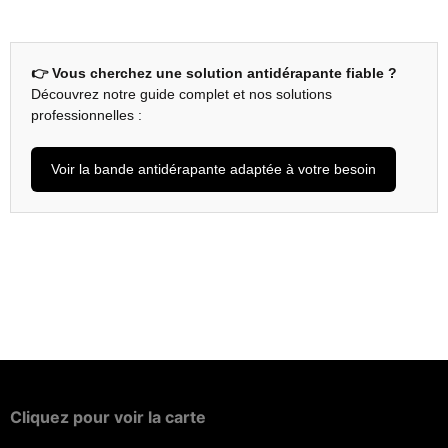
👉 Vous cherchez une solution antidérapante fiable ?
Découvrez notre guide complet et nos solutions
professionnelles :
Voir la bande antidérapante adaptée à votre besoin
Cliquez
pour
voir
la
carte