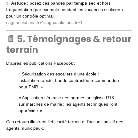
✨
Astuce
: posez ces bandes
par temps sec
et hors
fréquentation (par exemple pendant les vacances scolaires)
pour un contrôle optimal
sagnasolutions.fr
+1
sagnasolutions.fr
+1
.
📄 5. Témoignages & retour
terrain
D’après les publications Facebook :
« Sécurisation des escaliers d’une école :
installation rapide, bande contrastée recommandée
pour PMR. »
« Application sérieuse des normes antiglisse R13
sur marches de mairie ; les agents techniques l’ont
appréciée. »
Ces retours illustrent l’efficacité terrain et l’accueil positif des
agents municipaux.