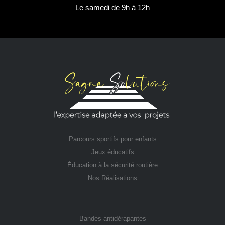
Le samedi de 9h à 12h
Parcours sportifs pour enfants
Jeux éducatifs
Éducation à la sécurité routière
Nos Réalisations
Bandes antidérapantes