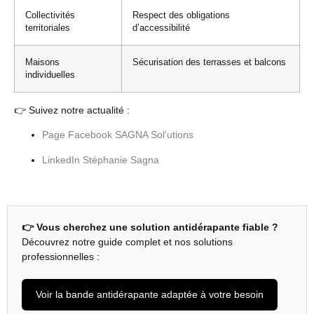
Collectivités
Respect des obligations
territoriales
d’accessibilité
Maisons
Sécurisation des terrasses et balcons
individuelles
👉 Suivez notre actualité :
Page Facebook SAGNA Sol’utions
LinkedIn Stéphanie Sagna
👉 Vous cherchez une solution antidérapante fiable ?
Découvrez notre guide complet et nos solutions
professionnelles :
Voir la bande antidérapante adaptée à votre besoin