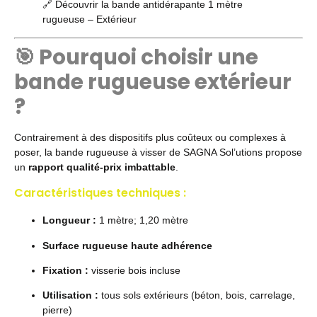
🔗
Découvrir la bande antidérapante 1 mètre
rugueuse – Extérieur
🎯 Pourquoi choisir une
bande rugueuse extérieur
?
Contrairement à des dispositifs plus coûteux ou complexes à
poser, la bande rugueuse à visser de SAGNA Sol’utions propose
un
rapport qualité-prix imbattable
.
Caractéristiques techniques :
Longueur :
1 mètre; 1,20 mètre
Surface rugueuse haute adhérence
Fixation :
visserie bois incluse
Utilisation :
tous sols extérieurs (béton, bois, carrelage,
pierre)