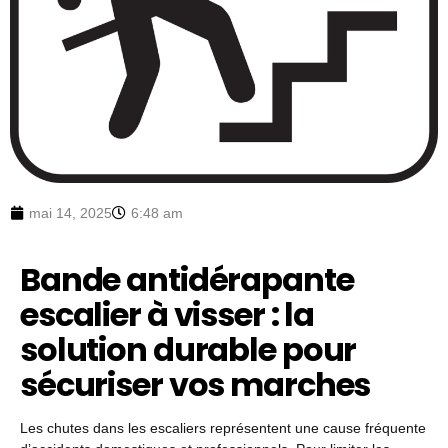
mai 14, 2025
6:48 am
Bande antidérapante
escalier à visser : la
solution durable pour
sécuriser vos marches
Les chutes dans les escaliers représentent une cause fréquente