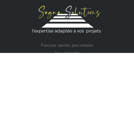
Parcours sportifs pour enfants
Jeux éducatifs
Éducation à la sécurité routière
Nos Réalisations
Bandes antidérapantes
Panneaux de signalisation
Peinture routière
Résine de sol