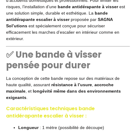
d’accidents domestiques et professionnels. Pour limiter les
risques, l’installation d’une
bande antidérapante à visser
est
une solution simple, durable et esthétique. La
bande
antidérapante escalier à visser
proposée par
SAGNA
Sol’utions
est spécialement conçue pour sécuriser
efficacement les marches d’escalier en intérieur comme en
extérieur.
✅ Une bande à visser
pensée pour durer
La conception de cette bande repose sur des matériaux de
haute qualité, assurant
résistance à l’usure
,
accroche
maximale
, et
longévité même dans des environnements
exigeants
.
Caractéristiques techniques bande
antidérapante escalier à visser :
Longueur
: 1 mètre (possibilité de découpe)