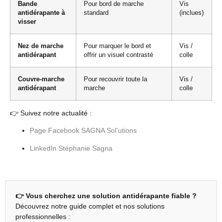
Bande
Pour bord de marche
Vis
antidérapante à
standard
(inclues)
visser
Nez de marche
Pour marquer le bord et
Vis /
antidérapant
offrir un visuel contrasté
colle
Couvre-marche
Pour recouvrir toute la
Vis /
antidérapant
marche
colle
👉 Suivez notre actualité :
Page Facebook SAGNA Sol’utions
LinkedIn Stéphanie Sagna
👉 Vous cherchez une solution antidérapante fiable ?
Découvrez notre guide complet et nos solutions
professionnelles :