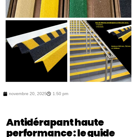
novembre 20, 2025
1:50 pm
Antidérapant haute
performance : le guide