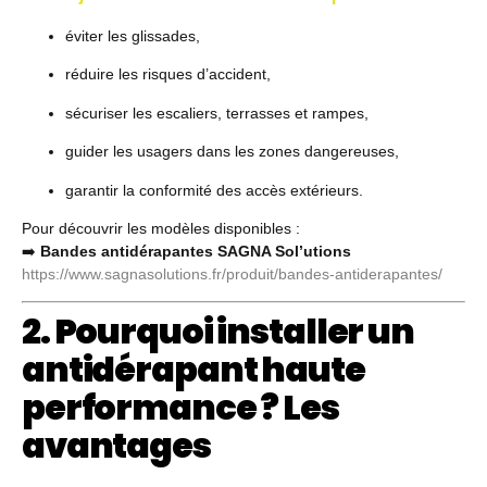
éviter les glissades,
réduire les risques d’accident,
sécuriser les escaliers, terrasses et rampes,
guider les usagers dans les zones dangereuses,
garantir la conformité des accès extérieurs.
Pour découvrir les modèles disponibles :
➡️
Bandes antidérapantes SAGNA Sol’utions
https://www.sagnasolutions.fr/produit/bandes-antiderapantes/
2. Pourquoi installer un
antidérapant haute
performance ? Les
avantages