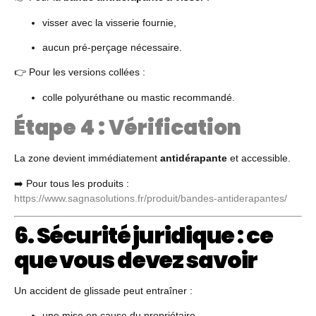
visser avec la visserie fournie,
aucun pré-perçage nécessaire.
👉 Pour les versions collées :
colle polyuréthane ou mastic recommandé.
Étape 4 : Vérification
La zone devient immédiatement
antidérapante
et accessible.
➡️ Pour tous les produits :
https://www.sagnasolutions.fr/produit/bandes-antiderapantes/
6. Sécurité juridique : ce
que vous devez savoir
Un accident de glissade peut entraîner :
une mise en cause du propriétaire,