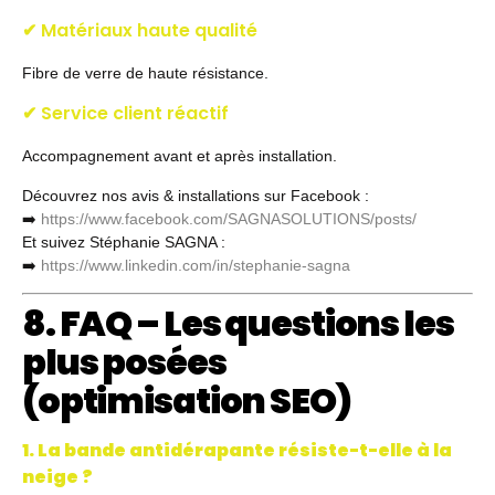
✔ Matériaux haute qualité
Fibre de verre de haute résistance.
✔ Service client réactif
Accompagnement avant et après installation.
Découvrez nos avis & installations sur Facebook :
➡️
https://www.facebook.com/SAGNASOLUTIONS/posts/
Et suivez Stéphanie SAGNA :
➡️
https://www.linkedin.com/in/stephanie-sagna
8. FAQ – Les questions les
plus posées
(optimisation SEO)
1. La bande antidérapante résiste-t-elle à la
neige ?