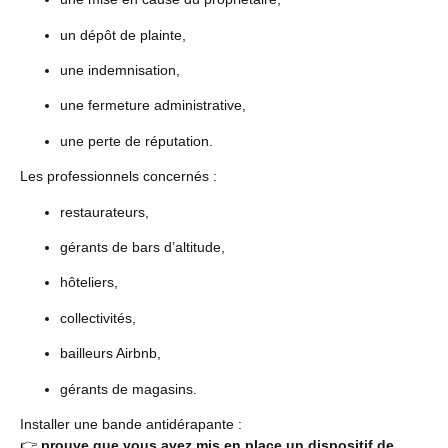
un dépôt de plainte,
une indemnisation,
une fermeture administrative,
une perte de réputation.
Les professionnels concernés :
restaurateurs,
gérants de bars d’altitude,
hôteliers,
collectivités,
bailleurs Airbnb,
gérants de magasins.
Installer une bande antidérapante :
👉
prouve que vous avez mis en place un dispositif de