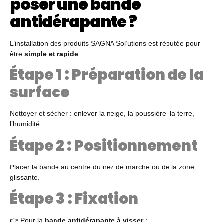
poser une bande
antidérapante ?
L’installation des produits SAGNA Sol’utions est réputée pour
être
simple et rapide
:
Étape 1 : Préparation de la
surface
Nettoyer et sécher : enlever la neige, la poussière, la terre,
l’humidité.
Étape 2 : Positionnement
Placer la bande au centre du nez de marche ou de la zone
glissante.
Étape 3 : Fixation
👉 Pour la
bande antidérapante à visser
: