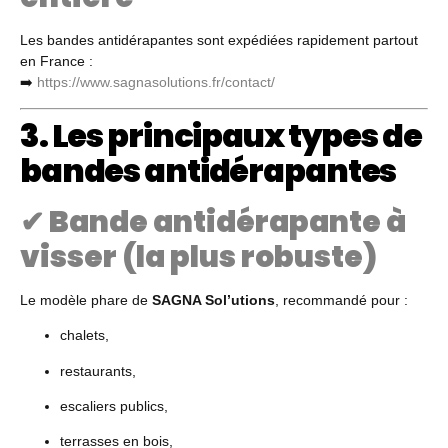
Les bandes antidérapantes sont expédiées rapidement partout
en France :
➡️
https://www.sagnasolutions.fr/contact/
3. Les principaux types de
bandes antidérapantes
✔ Bande antidérapante à
visser (la plus robuste)
Le modèle phare de
SAGNA Sol’utions
, recommandé pour :
chalets,
restaurants,
escaliers publics,
terrasses en bois,