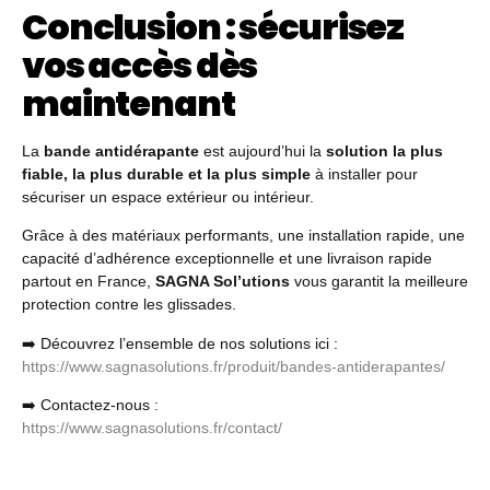
Conclusion : sécurisez
vos accès dès
maintenant
La
bande antidérapante
est aujourd’hui la
solution la plus
fiable, la plus durable et la plus simple
à installer pour
sécuriser un espace extérieur ou intérieur.
Grâce à des matériaux performants, une installation rapide, une
capacité d’adhérence exceptionnelle et une livraison rapide
partout en France,
SAGNA Sol’utions
vous garantit la meilleure
protection contre les glissades.
➡️ Découvrez l’ensemble de nos solutions ici :
https://www.sagnasolutions.fr/produit/bandes-antiderapantes/
➡️ Contactez-nous :
https://www.sagnasolutions.fr/contact/