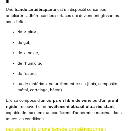
Une
bande antidérapante
est un dispositif conçu pour
améliorer l’adhérence des surfaces qui deviennent glissantes
sous l’effet :
de la pluie,
du gel,
de la neige,
de l’humidité,
de l’usure,
ou de matériaux naturellement lisses (bois, composite,
métal, carrelage, béton).
Elle se compose d’un
corps en fibre de verre
ou d’un
profil
rigide
, recouvert d’un
revêtement abrasif ultra-résistant
,
capable de maintenir un coefficient d’adhérence maximal dans
toutes les conditions.
Les objectifs d’une bande antidérapante :