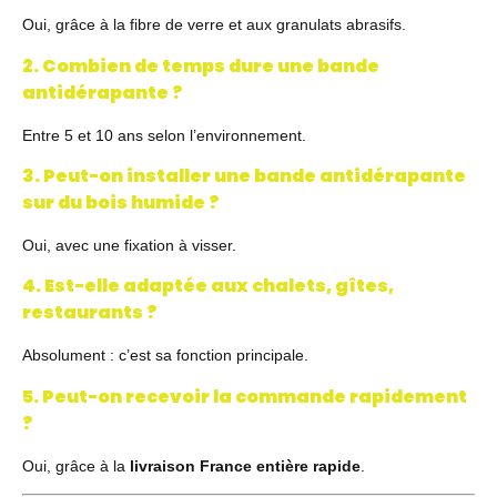
Oui, grâce à la fibre de verre et aux granulats abrasifs.
2. Combien de temps dure une bande
antidérapante ?
Entre 5 et 10 ans selon l’environnement.
3. Peut-on installer une bande antidérapante
sur du bois humide ?
Oui, avec une fixation à visser.
4. Est-elle adaptée aux chalets, gîtes,
restaurants ?
Absolument : c’est sa fonction principale.
5. Peut-on recevoir la commande rapidement
?
Oui, grâce à la
livraison France entière rapide
.