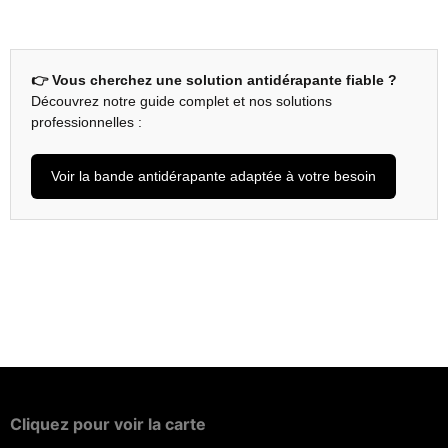
👉 Vous cherchez une solution antidérapante fiable ?
Découvrez notre guide complet et nos solutions
professionnelles :
Voir la bande antidérapante adaptée à votre besoin
Cliquez
pour
voir
la
carte