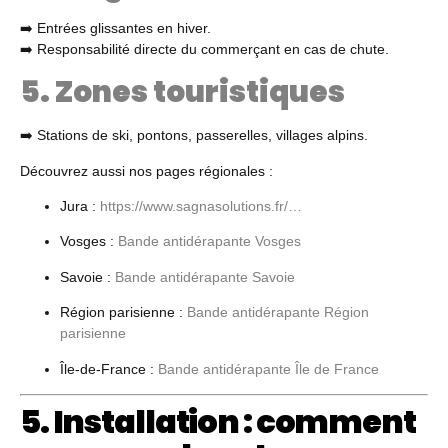
➡️ Entrées glissantes en hiver.
➡️ Responsabilité directe du commerçant en cas de chute.
5. Zones touristiques
➡️ Stations de ski, pontons, passerelles, villages alpins.
Découvrez aussi nos pages régionales :
Jura :
https://www.sagnasolutions.fr/…
Vosges :
Bande antidérapante Vosges
Savoie :
Bande antidérapante Savoie
Région parisienne :
Bande antidérapante Région
parisienne
Île-de-France :
Bande antidérapante Île de France
5. Installation : comment