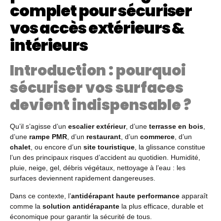
complet pour sécuriser
vos accès extérieurs &
intérieurs
Introduction : pourquoi
sécuriser vos surfaces
devient indispensable ?
Qu’il s’agisse d’un
escalier extérieur
, d’une
terrasse en bois
,
d’une
rampe PMR
, d’un
restaurant
, d’un
commerce
, d’un
chalet
, ou encore d’un
site touristique
, la glissance constitue
l’un des principaux risques d’accident au quotidien. Humidité,
pluie, neige, gel, débris végétaux, nettoyage à l’eau : les
surfaces deviennent rapidement dangereuses.
Dans ce contexte, l’
antidérapant haute performance
apparaît
comme la
solution antidérapante
la plus efficace, durable et
économique pour garantir la sécurité de tous.